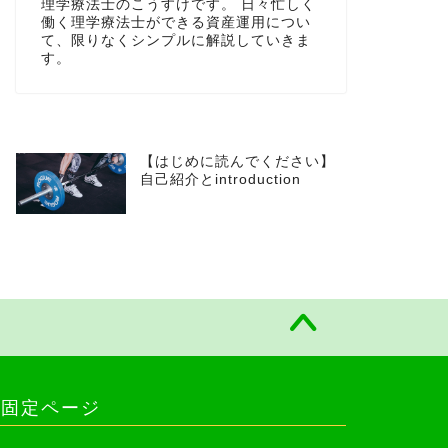
理学療法士のこうすけです。 日々忙しく
働く理学療法士ができる資産運用につい
て、限りなくシンプルに解説していきま
す。
【はじめに読んでください】
自己紹介とintroduction
固定ページ