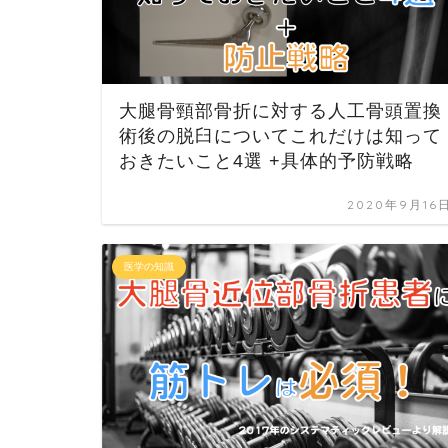
大腿骨頸部骨折に対する人工骨頭置換
術後の脱臼についてこれだけは知って
おきたいこと4選 +具体的予防戦略
2020年9月16
医学の知識