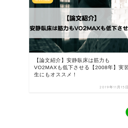
【論文紹介】安静臥床は筋力も
VO2MAXも低下させる【2008年】実
生にもオススメ！
2019年11月15