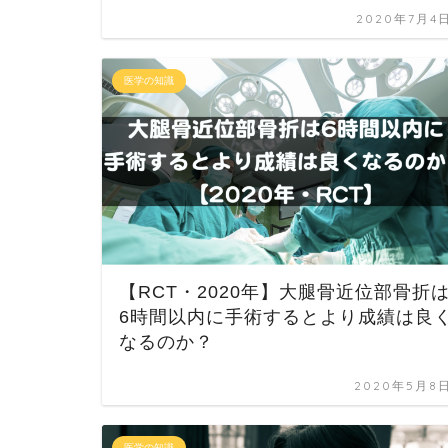
2020年7月4
医学の知識
【RCT・2020年】大腿骨近位部骨折
6時間以内に手術するとより成績は良
なるのか？
2020年5月8
医学の知識