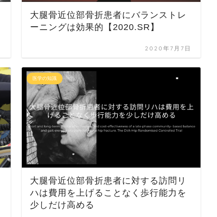
大腿骨近位部骨折患者にバランストレ
ーニングは効果的【2020.SR】
日
2020年7月7日
医学の知識
大腿骨近位部骨折患者に対する訪問リ
ハは費用を上げることなく歩行能力を
少しだけ高める