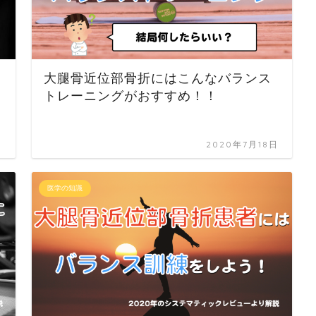
大腿骨近位部骨折にはこんなバランス
トレーニングがおすすめ！！
日
2020年7月18日
医学の知識