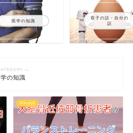
双子の話・自分の
医学の知識
話
CATEGORY ―
医学の知識
医学の知識