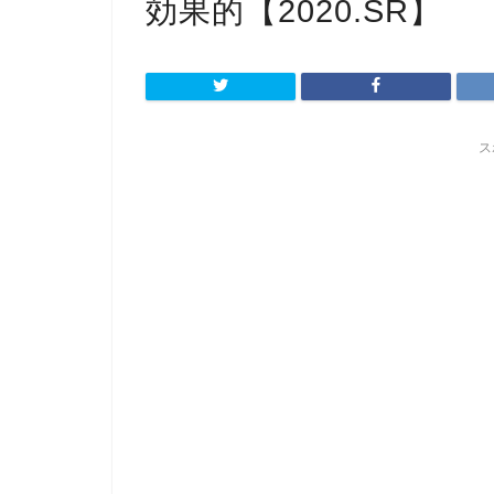
効果的【2020.SR】
ス