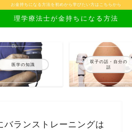
お金持ちになる方法を初めから学びたい方はこちらから
理学療法士が金持ちになる方法
双子の話・自分の
医学の知識
話
にバランストレーニングは