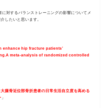
患者に対するバランストレーニングの影響についてメ
紹介したいと思います。
n enhance hip fracture patients’
ing.
A meta-analysis of randomized controlled
は大腿骨近位部骨折患者の日常生活自立度を高める
ー
」