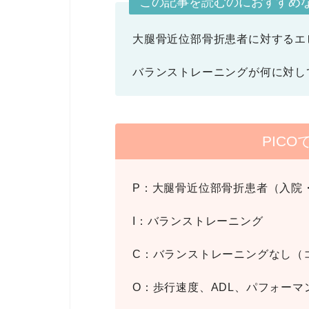
この記事を読むのにおすすめ
大腿骨近位部骨折患者に対するエ
バランストレーニングが何に対し
PIC
P：大腿骨近位部骨折患者（入院
I：バランストレーニング
C：バランストレーニングなし（
O：歩行速度、ADL、パフォーマ