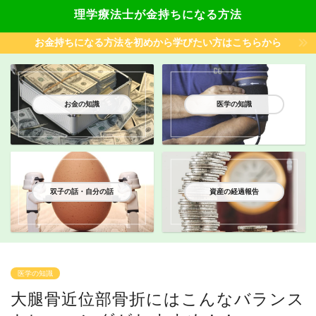
理学療法士が金持ちになる方法
お金持ちになる方法を初めから学びたい方はこちらから
お金の知識
医学の知識
双子の話・自分の話
資産の経過報告
医学の知識
大腿骨近位部骨折にはこんなバランス