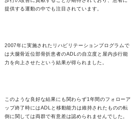
歩行の改善に貢献することが期待されており、患者に
提供する運動の中でも注目されています。
2007年に実施されたリハビリテーションプログラムで
は大腿骨近位部骨折患者のADLの自立度と屋内歩行能
力を向上させたという結果が得られました。
このような良好な結果にも関わらず1年間のフォローア
ップ終了時にはADLと移動能力は維持されたものの転
倒に関しては両群で有意差は認められませんでした。