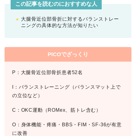
この記事を読むのにおすすめな人
大腿骨近位部骨折に対するバランストレー
ニングの具体的な方法が知りたい
PICOでざっくり
P：大腿骨近位部骨折患者52名
I：バランストレーニング（バランスマット上で
の立位など）
C：OKC運動（ROMex、筋トレ含む）
O：身体機能・疼痛・BBS・FIM・SF-36が有意
に改善