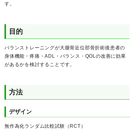
す。
目的
バランストレーニングが大腿骨近位部骨折術後患者の
身体機能・疼痛・ADL・バランス・QOLの改善に効果
があるかを検討することです。
方法
デザイン
無作為化ランダム比較試験（RCT）