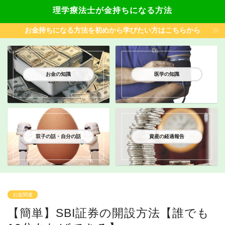
理学療法士が金持ちになる方法
お金持ちになる方法を初めから学びたい方はこちらから
お金の知識
医学の知識
双子の話・自分の話
資産の経過報告
お金関連
【簡単】SBI証券の開設方法【誰でも