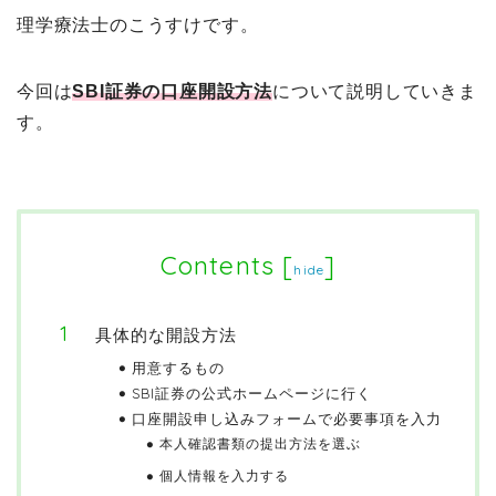
理学療法士のこうすけです。
今回は
SBI証券の口座開設方法
について説明していきま
す。
Contents
[
]
hide
具体的な開設方法
用意するもの
SBI証券の公式ホームページに行く
口座開設申し込みフォームで必要事項を入力
本人確認書類の提出方法を選ぶ
個人情報を入力する