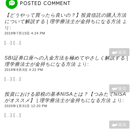
POSTED COMMENT
【どうやって買ったら良いの？】投資信託の購入方法
について解説する | 理学療法士が金持ちになる方法
よ
り:
2019年7月13日 4:24 PM
[…] […]
返信
SBI証券口座への入金方法を極めてやさしく解説する |
理学療法士が金持ちになる方法
より:
2019年9月3日 4:22 PM
[…] […]
返信
投資における節税の基本NISAとは？【つみたてNISA
がオススメ】 | 理学療法士が金持ちになる方法
より:
2020年1月31日 12:20 PM
[…] […]
返信