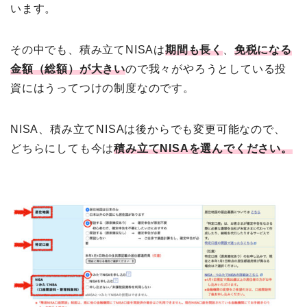
います。
その中でも、積み立てNISAは
期間も長く
、
免税になる
金額（総額）が大きい
ので我々がやろうとしている投
資にはうってつけの制度なのです。
NISA、積み立てNISAは後からでも変更可能なので、
どちらにしても今は
積み立てNISAを選んでください。