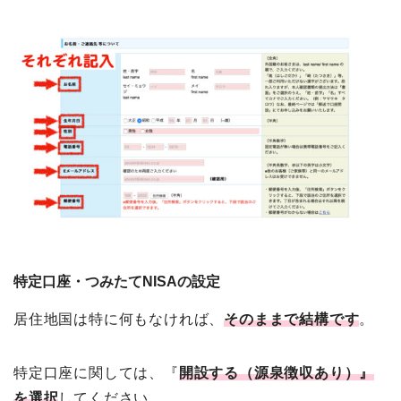
特定口座・つみたてNISAの設定
居住地国は特に何もなければ、
そのままで結構です
。
特定口座に関しては、『
開設する（源泉徴収あり）』
を選択
してください。