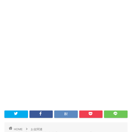
HOME
お金関連