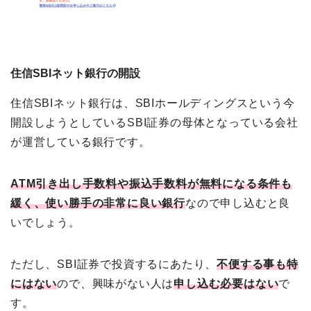
住信SBIネット銀行の開設
住信SBIネット銀行は、SBIホールディングスという今
開設しようとしているSBI証券の母体となっている会社
が運営している銀行です。
ATM引き出し手数料や振込手数料が無料になる条件も
緩く、使い勝手の非常に良い銀行
なので申し込むと良
いでしょう。
ただし、SBI証券で投資するにあたり、
不便する事も特
にはない
ので、興味がない人は
申し込む必要はない
で
す。