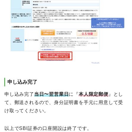
申し込み完了
申し込み完了
当日〜翌営業日
に『
本人限定郵便
』とし
て、郵送されるので、身分証明書を手元に用意して受
け取ってください。
以上でSBI証券の口座開設は終了です。