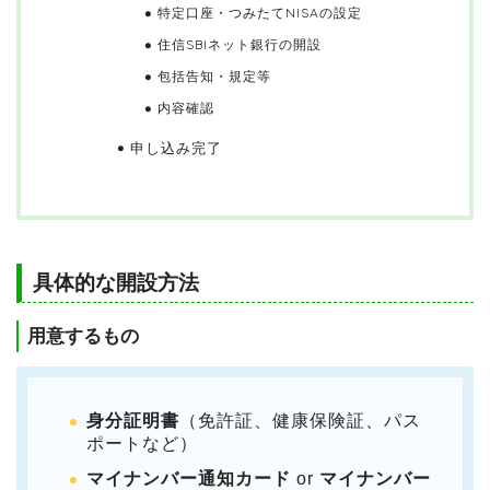
特定口座・つみたてNISAの設定
住信SBIネット銀行の開設
包括告知・規定等
内容確認
申し込み完了
具体的な開設方法
用意するもの
身分証明書
（免許証、健康保険証、パス
ポートなど）
マイナンバー通知カード
or
マイナンバー